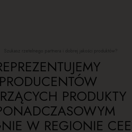
Szukasz rzetelnego partnera i dobrej jakości produktów?
REPREZENTUJEMY
PRODUCENTÓW
RZĄCYCH PRODUKTY
PONADCZASOWYM
GNIE W REGIONIE CEE