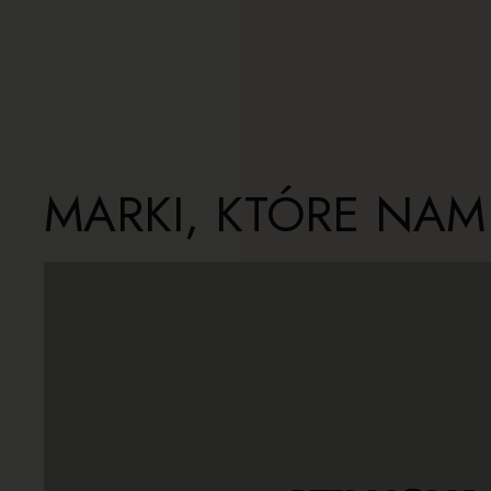
MARKI, KTÓRE NAM
STRONA PRODUCENTA
interpretacjami.