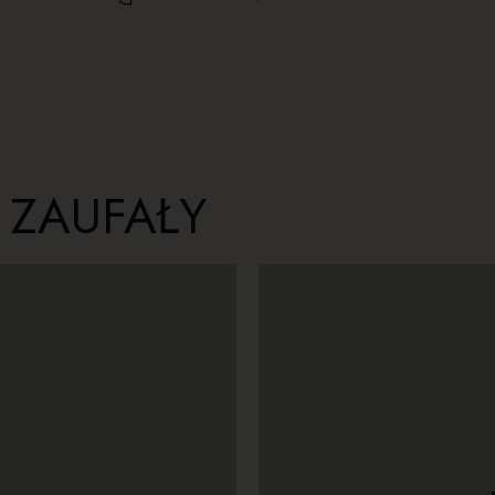
 ZAUFAŁY
musi zapewnia