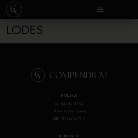
LODES
POLSKA
ul. Zgoda 3/1A
00-018 Warszawa
NIP: 5214043512
KONTAKT